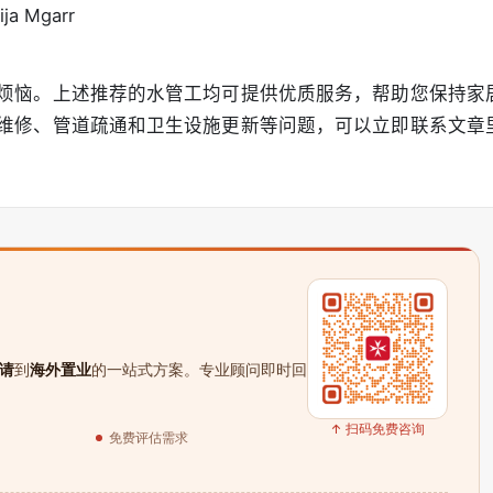
ija Mgarr
烦恼。上述推荐的水管工均可提供优质服务，帮助您保持家
维修、管道疏通和卫生设施更新等问题，可以立即联系文章
请
到
海外置业
的一站式方案。专业顾问即时回
↑ 扫码免费咨询
免费评估需求