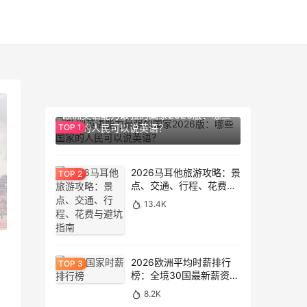
14.2K
欧洲英语能力最强的国家2026版：哪些
国家的人民可以说英语？
2026马耳他旅游攻略：景
点、交通、行程、花费与
避坑指南
13.4K
2026欧洲平均时薪排行
榜：全境30国最新薪资数
据大盘点
8.2K