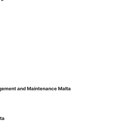
agement and Maintenance Malta
lta