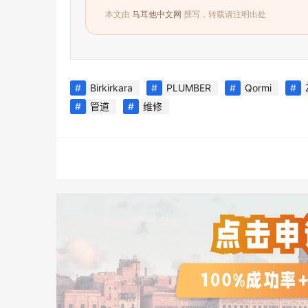
本文由
马耳他中文网
撰写，转载请注明出处
Birkirkara
PLUMBER
Qormi
管道
维修