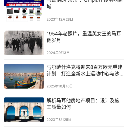
马耳他的”京东”：Uniplu在线电器商
城
2023年12月28日
1954年老照片，重温英女王的马耳
他岁月
2024年9月3日
马尔萨什洛克将迎来8百万欧元重建
计划 打造全新水上运动中心与沙
滩休闲区
2025年10月16日
解析马耳他房地产项目：设计及施
工质量如何
2023年8月25日