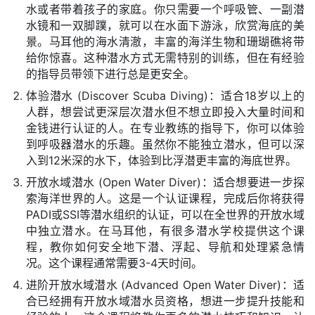
水或者带着孩子的家庭。你只需要一个呼吸管、一副潜
水镜和一双脚蹼，就可以在水面下游泳，欣赏海底的美
景。马耳他的海水清澈，丰富的海洋生物和珊瑚礁将带
给你惊喜。这种潜水方式无需特别的训练，但在有经验
的指导员带领下进行总是更安全。
体验潜水 (Discover Scuba Diving)：适合18岁以上的
人群，想尝试更深层次潜水但不想立即投入大量时间和
金钱进行认证的人。在专业教练的指导下，你可以体验
到呼吸器潜水的乐趣。虽然你不能独立潜水，但可以深
入到12米深的水下，体验到比浮潜更丰富的海底世界。
开放水域潜水 (Open Water Diver)：适合想要进一步探
索海洋世界的人。这是一个认证课程，完成后你将获得
PADI或SSI等潜水组织的认证，可以在全世界的开放水域
中独立潜水。在马耳他，有很多潜水学校提供这个课
程，教你如何安全地下潜、浮起、导航和处理紧急情
况。这个课程通常需要3-4天时间。
进阶开放水域潜水 (Advanced Open Water Diver)：适
合已经拥有开放水域潜水员资格，想进一步提升技能和