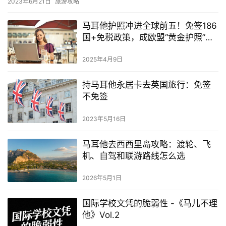
2023年6月21日
旅游攻略
马耳他护照冲进全球前五！免签186
国+免税政策，成欧盟“黄金护照”新
宠
2025年4月9日
持马耳他永居卡去英国旅行：免签
不免签
2023年5月16日
马耳他去西西里岛攻略：渡轮、飞
机、自驾和联游路线怎么选
2026年5月1日
国际学校文凭的脆弱性 -《马儿不理
他》Vol.2