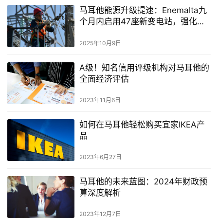
马耳他能源升级提速：Enemalta九
个月内启用47座新变电站，强化全
国电力韧性
2025年10月9日
A级！知名信用评级机构对马耳他的
全面经济评估
2023年11月6日
如何在马耳他轻松购买宜家IKEA产
品
2023年6月27日
马耳他的未来蓝图：2024年财政预
算深度解析
2023年12月7日