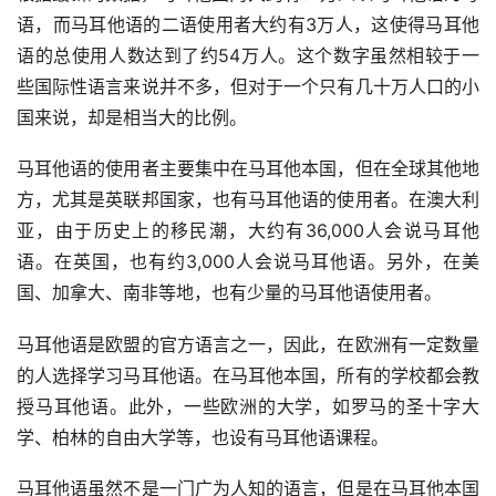
语，而马耳他语的二语使用者大约有3万人，这使得马耳他
语的总使用人数达到了约54万人。这个数字虽然相较于一
些国际性语言来说并不多，但对于一个只有几十万人口的小
国来说，却是相当大的比例。
马耳他语的使用者主要集中在马耳他本国，但在全球其他地
方，尤其是英联邦国家，也有马耳他语的使用者。在澳大利
亚，由于历史上的移民潮，大约有36,000人会说马耳他
语。在英国，也有约3,000人会说马耳他语。另外，在美
国、加拿大、南非等地，也有少量的马耳他语使用者。
马耳他语是欧盟的官方语言之一，因此，在欧洲有一定数量
的人选择学习马耳他语。在马耳他本国，所有的学校都会教
授马耳他语。此外，一些欧洲的大学，如罗马的圣十字大
学、柏林的自由大学等，也设有马耳他语课程。
马耳他语虽然不是一门广为人知的语言，但是在马耳他本国