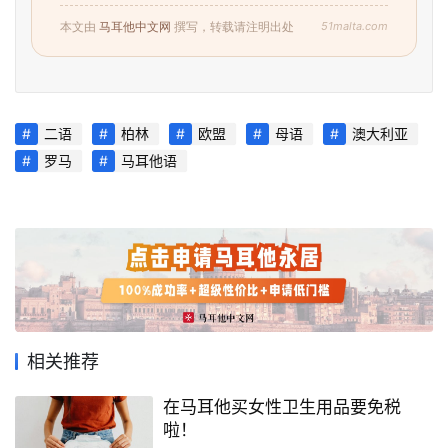
51malta.com
本文由
马耳他中文网
撰写，转载请注明出处
二语
柏林
欧盟
母语
澳大利亚
罗马
马耳他语
相关推荐
在马耳他买女性卫生用品要免税
啦！