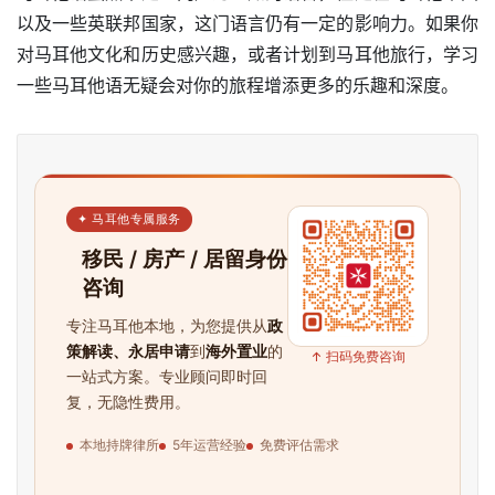
以及一些英联邦国家，这门语言仍有一定的影响力。如果你
对马耳他文化和历史感兴趣，或者计划到马耳他旅行，学习
一些马耳他语无疑会对你的旅程增添更多的乐趣和深度。
✦ 马耳他专属服务
移民 / 房产 / 居留身份
咨询
专注马耳他本地，为您提供从
政
策解读、永居申请
到
海外置业
的
↑ 扫码免费咨询
一站式方案。专业顾问即时回
复，无隐性费用。
本地持牌律所
5年运营经验
免费评估需求