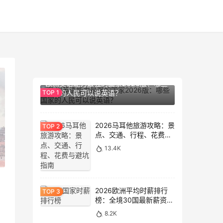
14.1K
欧洲英语能力最强的国家2026版：哪些
国家的人民可以说英语？
2026马耳他旅游攻略：景
点、交通、行程、花费与
避坑指南
13.4K
2026欧洲平均时薪排行
榜：全境30国最新薪资数
据大盘点
8.2K