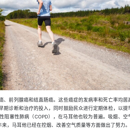
癌、前列腺癌和结直肠癌。这些癌症的发病率和死亡率均居
早期诊断和治疗的投入，同时鼓励民众进行定期体检，以提
性阻塞性肺病（COPD），在马耳他也较为普遍。吸烟、空
近年来，马耳他已经在控烟、改善空气质量等方面做出了努力