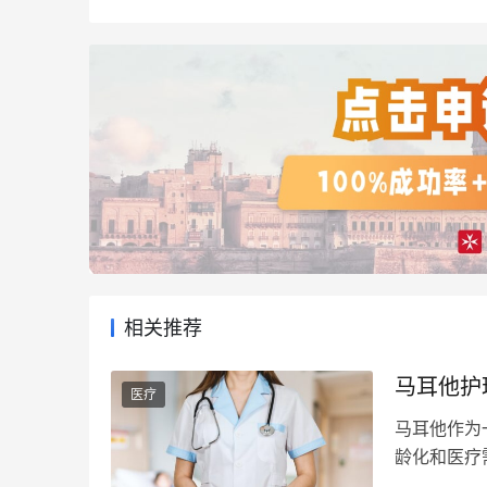
相关推荐
马耳他护
医疗
马耳他作为
龄化和医疗
了满足这一