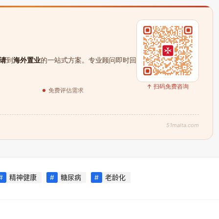
请
到
海外置业
的一站式方案。专业顾问即时回
↑ 扫码免费咨询
免费评估需求
51malta.com
精神健康
糖尿病
老龄化