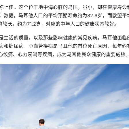
称上佳。这个位于地中海心脏的岛国，虽小，却在健康寿命
数据，马耳他人口的平均预期寿命约为82.6岁，而欧盟平
也较长，约为71.2岁，对应的中年人口的健康状态较好。
是生活的质量，以及那些影响健康的常见疾病。马耳他面临
病和糖尿病。心血管疾病是马耳他的首位死亡原因，每年约
、心绞痛、心力衰竭等疾病，成为马耳他民众健康的重要威胁