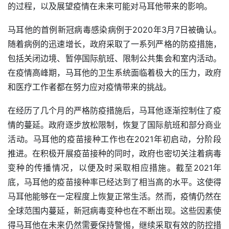
的过程，以及展望疫情在未来可能对马耳他带来的影响。
马耳他的首例新冠病毒感染病例于2020年3月7日被确认。
随着病例的迅速增长，政府采取了一系列严格的防疫措施，
包括关闭边境、暂停国际航班、限制公共集会和室内活动。
在疫情高峰期，马耳他的卫生系统面临着极大的压力，政府
和医疗工作者都在努力应对疫情带来的挑战。
在经历了几个月的严格防疫措施后，马耳他逐渐控制住了疫
情的蔓延。政府逐步放松限制，恢复了国际航班和部分商业
活动。马耳他的疫苗接种工作也在2021年初启动，分阶段
推进。在积极开展疫苗接种的同时，政府也密切关注着病毒
变种的传播情况，以便及时采取相应措施。截至2021年
底，马耳他的疫苗接种率已经达到了相当高的水平。这使得
马耳他能够在一定程度上恢复正常生活。然而，疫情仍然在
全球范围内蔓延，新冠病毒变种也在不断出现。这些因素使
得马耳他在未来仍然需要保持警惕，继续采取有效的防控措