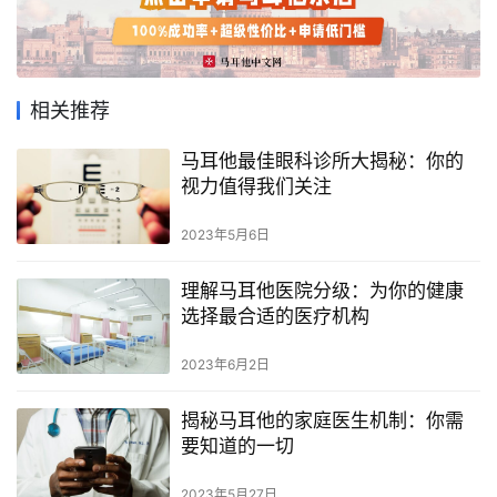
相关推荐
首
马耳他最佳眼科诊所大揭秘：你的
页
视力值得我们关注
2023年5月6日
旅
游
理解马耳他医院分级：为你的健康
攻
选择最合适的医疗机构
略
2023年6月2日
生
活
揭秘马耳他的家庭医生机制：你需
指
要知道的一切
南
2023年5月27日