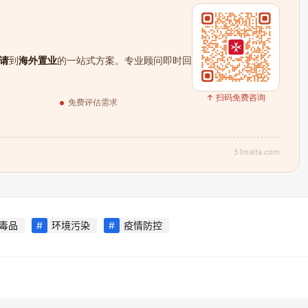
请
到
海外置业
的一站式方案。专业顾问即时回
↑ 扫码免费咨询
免费评估需求
51malta.com
毒品
环境污染
疫情防控