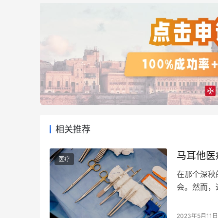
相关推荐
马耳他医
医疗
在那个深秋
会。然而，
场大病。他
受治疗。 
2023年5月11