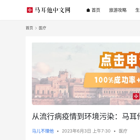
首页
旅游攻略
生
首页
医疗
从流行病疫情到环境污染：马耳
马儿不理他
•
2023年6月3日 上午7:30
•
医疗