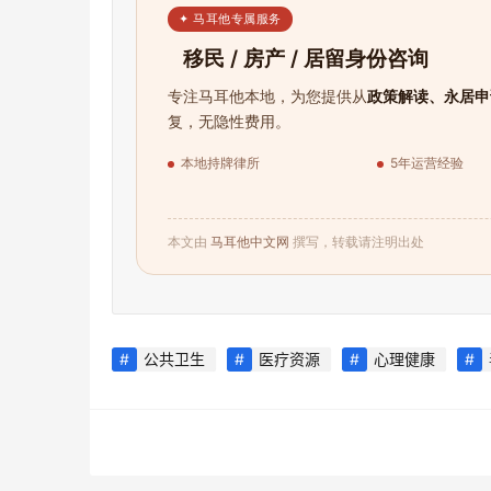
✦ 马耳他专属服务
移民 / 房产 / 居留身份咨询
专注马耳他本地，为您提供从
政策解读、永居申
复，无隐性费用。
本地持牌律所
5年运营经验
本文由
马耳他中文网
撰写，转载请注明出处
公共卫生
医疗资源
心理健康