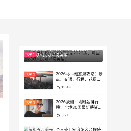
14.2K
欧洲英语能力最强的国家2026版：哪些
国家的人民可以说英语？
2026马耳他旅游攻略：景
点、交通、行程、花费与
避坑指南
13.4K
2026欧洲平均时薪排行
榜：全境30国最新薪资数
据大盘点
8.2K
个人外汇额度怎么合规使