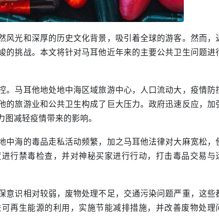
然风光和深厚的历史文化背景，吸引着全球的游客。然而，
峻的挑战。本文将针对马耳他近年来的主要公共卫生问题进
控。马耳他地处地中海区域旅游中心，人口流动大，疫情防
他的旅游业和公共卫生构成了巨大压力。政府迅速反应，加
力图减轻疫情带来的影响。
地中海的毒品走私活动频繁，加之马耳他法律对大麻宽松，
度进行禁毒检查，并对神秘买家进行行动，打击毒品交易与
保意识相对较弱，废物处理不足，交通污染问题严重，这些
进可再生能源的利用，实施节能减排措施，并改善废物处理