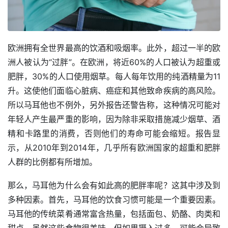
欧洲拥有全世界最高的饮酒和吸烟率。此外，超过一半的欧
洲人被认为“过胖”。在欧洲，将近60%的人口被认为超重或
肥胖，30%的人口使用烟草。每人每年饮用的纯酒精量为11
升。这使他们面临心脏病、癌症和其他致命疾病的高风险。
所以马耳他也不例外，另外报告还警告称，这种情况可能对
年轻人产生最严重的影响，因为除非采取措施减少烟草、酒
精和卡路里的消费，否则他们的寿命可能会缩短。报告显
示，从2010年到2014年，几乎所有欧洲国家的超重和肥胖
人群的比例都有所增加。
那么，马耳他为什么会有如此高的肥胖率呢？这其中涉及到
多种因素。首先，马耳他的饮食习惯可能是一个重要因素。
马耳他的传统菜肴通常富含热量，包括面包、奶酪、肉类和