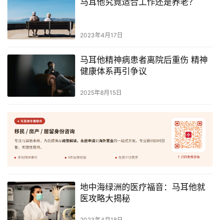
马耳他究竟适合工作还是养老？
网
址
导
2023年4月17日
航
马耳他精神病患者离院后重伤 精神
健康体系再引争议
2025年8月15日
地中海绿洲的医疗福音：马耳他就
医攻略大揭秘
2023年4月18日