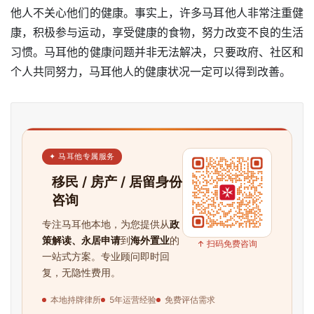
他人不关心他们的健康。事实上，许多马耳他人非常注重健
康，积极参与运动，享受健康的食物，努力改变不良的生活
习惯。马耳他的健康问题并非无法解决，只要政府、社区和
个人共同努力，马耳他人的健康状况一定可以得到改善。
✦ 马耳他专属服务
移民 / 房产 / 居留身份
咨询
专注马耳他本地，为您提供从
政
策解读、永居申请
到
海外置业
的
↑ 扫码免费咨询
一站式方案。专业顾问即时回
复，无隐性费用。
本地持牌律所
5年运营经验
免费评估需求