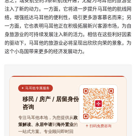
总之，瑞安航空的3条新航线开通，无疑为马耳他的旅游业
注入了新的动力。一方面，它将进一步提升马耳他的航线网
络，增强抵达马耳他的便利性，吸引更多游客慕名而来；另
一方面，它也表明马耳他正在积极拓展新兴客源市场，为自
身旅游业的可持续发展注入新的活力。相信在这些利好因素
的驱动下，马耳他的旅游业必将呈现出欣欣向荣的景象，为
这个小岛国带来更多的经济发展动力。
✦ 马耳他专属服务
移民 / 房产 / 居留身份
咨询
专注马耳他本地，为您提供从
政
策解读、永居申请
到
海外置业
的
↑ 扫码免费咨询
一站式方案。专业顾问即时回