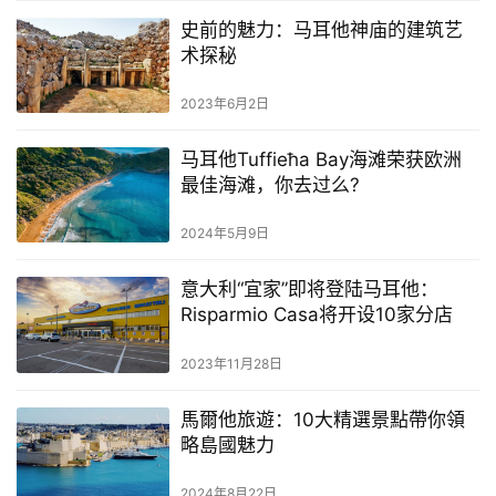
史前的魅力：马耳他神庙的建筑艺
术探秘
2023年6月2日
马耳他Tuffieħa Bay海滩荣获欧洲
最佳海滩，你去过么?
2024年5月9日
意大利“宜家”即将登陆马耳他：
Risparmio Casa将开设10家分店
2023年11月28日
馬爾他旅遊：10大精選景點帶你領
略島國魅力
2024年8月22日