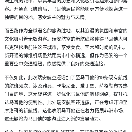
满生机的城市，以其丰富的历史和文化吸引着越来越多的游
客。开通直飞航班后，马耳他居民将能够更方便地探索这一
独特的目的地，感受波兰的魅力与风情。
而巴黎作为全球著名的旅游胜地，以其浪漫的氛围和丰富的
文化吸引着无数游客。瑞安航空的新航线将使得马耳他人可
以更轻松地前往这座城市，享受美食、艺术和时尚的洗礼。
新开通的博维机场虽然距离市中心稍远，但作为巴黎的一个
重要空中交通枢纽，依然提供了良好的交通连接。
不仅如此，此次瑞安航空还增加了至马耳他的19条现有航线
的航班频次，涉及雅典、卡塔尼亚、爱丁堡、萨格勒布等热
门目的地，这无疑将进一步优化马耳他的航线网络，提升抵
达马耳他的便利性。此外瑞安航空还透露，正在考虑开通至
摩洛哥的新航线，这也表明马耳他正在着力拓展非洲市场，
这无疑将为马耳他的旅游业注入新的发展动力。