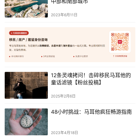
中部和南部城市
2023年6月11日
网
址
导
航
12条灵魂拷问！击碎移民马耳他的
童话滤镜【粉丝投稿】
2025年2月6日
48小时挑战：马耳他疯狂畅游指南
2023年4月18日