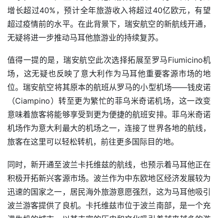
增长超过40%，预计全年旅游收入将超过40亿欧元，有望
超过疫情前的水平。在此背景下，瑞安航空的新航线开通，
无疑将进一步推动马耳他旅游业的持续复苏。
值得一提的是，瑞安航空此次选择拓展至罗马Fiumicino机
场，这无疑也反映了意大利作为马耳他重要客源市场的地
位。瑞安航空将其原本的航班从罗马的小型机场——钱皮诺
（Ciampino）转至更为繁忙的菲乌米奇诺机场，这一改变
意味着旅客将能够享受到更为便捷的航班安排。菲乌米奇诺
机场作为意大利最大的机场之一，连接了世界各地的航线，
旅客在这里可以轻松转机，前往更多国际目的地。
同时，新开通至波兰卡托维兹的航线，也预示着马耳他正在
积极开拓新兴客源市场。波兰作为中东欧地区经济发展较为
迅速的国家之一，居民海外旅游意愿强烈，这为马耳他吸引
波兰游客提供了良机。卡托维兹市位于波兰南部，是一个充