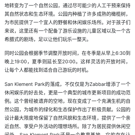
地转变为了一个自然公园，通过尽可能少的人工干预来保持
其自然状态和生态环境。公园内种植了许多成熟的橄榄树，
为市民提供了一个宜人的野餐和休闲娱乐场所。对于孩子们
来说，这里还有一个配备了游乐设施的儿童区域以及一个古
希腊式的剧场，足以让他们玩乐一整天。
同时公园会根据季节调整开放时间，在冬季是从早上6:30到
晚上19:00，夏季则延长至20:00。这样灵活的开放时间，
让每个人都能找到适合自己游玩的时机。
San Klement Park的落成，不仅仅是为Zabbar增添了一个
休闲娱乐的好去处，更是一个典型的城市更新项目的成功范
例。这个曾经被遗弃的空地，现在变成了一个充满生机的自
然公园，为城市的绿化和生态保护作出了积极贡献。公园的
设计最大限度地保留了自然风貌和生态环境，提供了一个亲
近自然、享受户外活动的理想场所。除了为居民提供休闲空
间外，San Klement Park还是一个教育基地。它的存在让