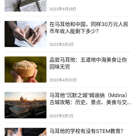
2023年4月29日
在马耳他和中国，同样30万元人民
币年收入能剩下多少？
2023年5月2日
品尝马耳他：五道地中海美食让你
回味无穷
2023年4月30日
马耳他“沉默之城”姆迪纳（Mdina）
古城攻略：历史、景点、美食与交
通全指南
2023年5月1日
马耳他的学校有没有STEM教育？