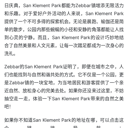
日庆典，San Klement Park都能为Zebbar镇增添无限活力
和乐趣。对于爱好户外活动的人来说，San Klement Park
提供了一个不可多得的探索机会。无论是晨跑、瑜伽还是简
单的散步，公园内那些蜿蜒的小径和安静的角落都能让人找
到心灵的宁静。而且，San Klement Park的设计巧妙地结
合了自然美景和人文元素，让每一次踏足都成为一次身心的
洗礼。
Zebbar的San Klement Park证明了，即便在城市之中，人
们也能找到与自然和谐共处的方式。它不仅是一个公园，更
是Zabbar镇的一块宝地，为当地居民和游客提供了一个亲
近自然、放松身心的完美去处。如果你还没来过这里，不妨
抽空走一走，体验一下San Klement Park带来的自然之美
吧！
如果你不知道San Klement Park的地址在哪，可以点击这
个链接导航：