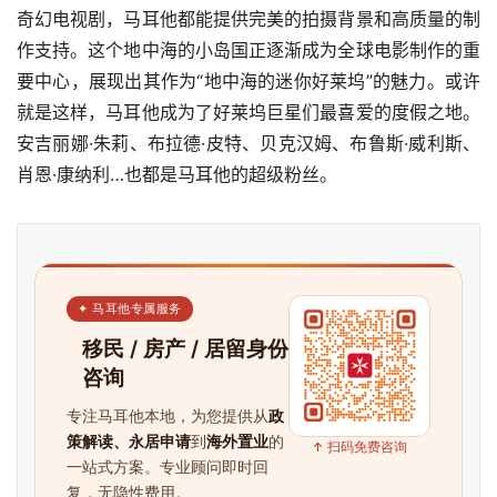
奇幻电视剧，马耳他都能提供完美的拍摄背景和高质量的制
作支持。这个地中海的小岛国正逐渐成为全球电影制作的重
要中心，展现出其作为“地中海的迷你好莱坞”的魅力。或许
就是这样，马耳他成为了好莱坞巨星们最喜爱的度假之地。
安吉丽娜·朱莉、布拉德·皮特、贝克汉姆、布鲁斯·威利斯、
肖恩·康纳利…也都是马耳他的超级粉丝。
✦ 马耳他专属服务
移民 / 房产 / 居留身份
咨询
专注马耳他本地，为您提供从
政
策解读、永居申请
到
海外置业
的
↑ 扫码免费咨询
一站式方案。专业顾问即时回
复，无隐性费用。