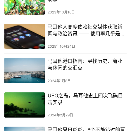
2023年10月16日
马耳他人高度依赖社交媒体获取新
闻与政治资讯 —— 使用率几乎是欧
盟平均值的两倍
2025年10月24日
马耳他港口指南：寻找历史、商业
与休闲的交汇点
2024年1月8日
UFO之岛，马耳他史上四次飞碟目
击实录
2024年2月29日
马耳他夏日炎炎，8个不能错过的夏