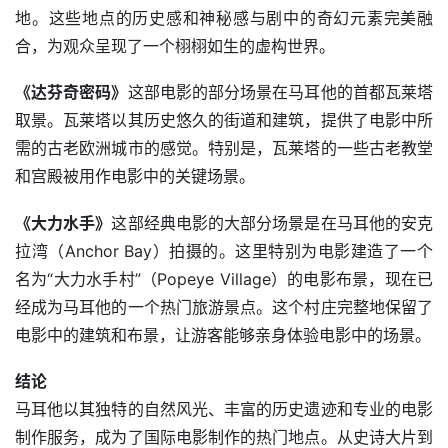
地。这些地点的历史感和神秘感与剧中的奇幻元素完美融
合，为观众呈现了一个栩栩如生的虚构世界。
《达芬奇密码》
这部电影的部分场景在马耳他的首都瓦莱塔
取景。瓦莱塔以其历史悠久的街道和建筑，提供了电影中所
需的古老欧洲城市的感觉。特别是，瓦莱塔的一些古老教堂
和宫殿被用作电影中的关键场景。
《大力水手》
这部经典电影的大部分场景是在马耳他的安克
拉湾（Anchor Bay）拍摄的。这里特别为电影建造了一个
名为“大力水手村”（Popeye Village）的电影布景，现在已
经成为马耳他的一个热门旅游景点。这个村庄完整地保留了
电影中的建筑和布景，让游客能够亲身体验电影中的场景。
结论
马耳他以其独特的自然风光、丰富的历史遗迹和专业的电影
制作服务，成为了国际电影制作的热门地点。从史诗大片到