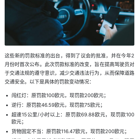
这些新的罚款标准的出台，得到了议会的批准，并在今年2
月份时首次公布。此次罚款标准的改变，旨在提高驾驶员对
于交通法规的遵守意识，减少交通违法行为，从而保障道路
交通安全。以下是具体的罚款变动情况：
闯红灯：原罚款100欧元，现罚款200欧元；
逆行：原罚款46.59欧元，现罚款75欧元；
超速15公里/小时以上：原罚款69.88欧元，现罚款100
欧元；
货物固定不当：原罚款116.47欧元，现罚款200欧元；