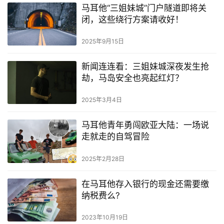
马耳他“三姐妹城”门户隧道即将关
闭，这些绕行方案请收好！
2025年9月15日
新闻连连看：三姐妹城深夜发生抢
劫，马岛安全也亮起红灯？
2025年3月4日
马耳他青年勇闯欧亚大陆：一场说
走就走的自驾冒险
2025年2月28日
在马耳他存入银行的现金还需要缴
纳税费么?
2023年10月19日