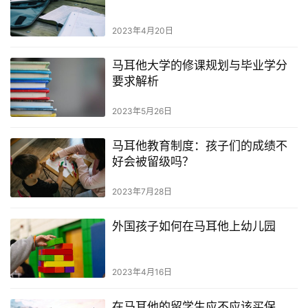
留
2023年4月20日
学
教
马耳他大学的修课规划与毕业学分
育
要求解析
2023年5月26日
网
址
马耳他教育制度：孩子们的成绩不
导
好会被留级吗？
航
2023年7月28日
外国孩子如何在马耳他上幼儿园
2023年4月16日
在马耳他的留学生应不应该买保