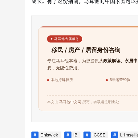
成长。有了这份指南，马耳他的中国家庭可以
✦ 马耳他专属服务
移民 / 房产 / 居留身份咨询
专注马耳他本地，为您提供从
政策解读、永居申
复，无隐性费用。
本地持牌律所
5年运营经验
本文由
马耳他中文网
撰写，转载请注明出处
Chiswick
IB
IGCSE
L-Imselli