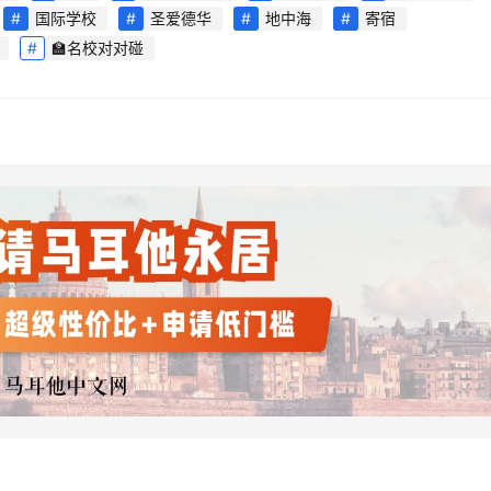
国际学校
圣爱德华
地中海
寄宿
🏫名校对对碰