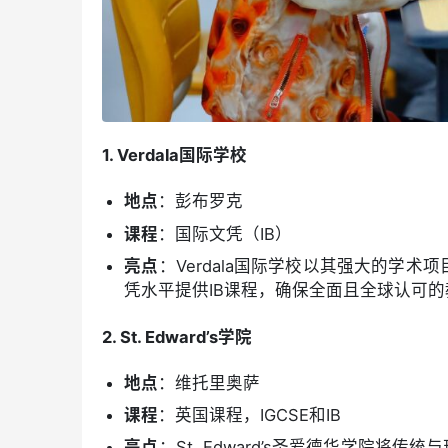
1. Verdala国际学校
地点
：彭布罗克
课程
：国际文凭（IB）
亮点
：Verdala国际学校以其强大的学
凭水平提供IB课程，确保全面且全球认可的
2. St. Edward’s学院
地点
：维托里奥萨
课程
：英国课程，IGCSE和IB
亮点
：St. Edward’s圣爱德华学院