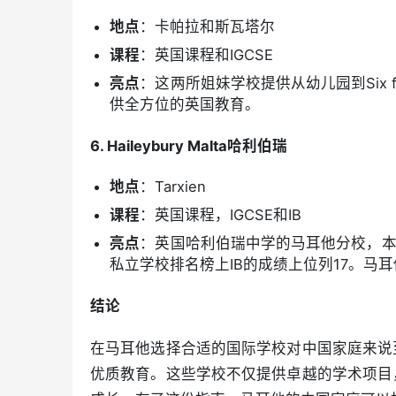
地点
：卡帕拉和斯瓦塔尔
课程
：英国课程和IGCSE
亮点
：这两所姐妹学校提供从幼儿园到Six
供全方位的英国教育。
6. Haileybury Malta哈利伯瑞
地点
：Tarxien
课程
：英国课程，IGCSE和IB
亮点
：英国哈利伯瑞中学的马耳他分校，本校建
私立学校排名榜上IB的成绩上位列17。马
结论
在马耳他选择合适的国际学校对中国家庭来说
优质教育。这些学校不仅提供卓越的学术项目