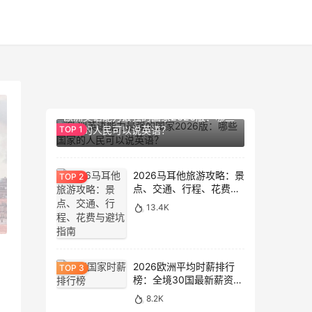
14.2K
欧洲英语能力最强的国家2026版：哪些
国家的人民可以说英语？
2026马耳他旅游攻略：景
点、交通、行程、花费与
避坑指南
13.4K
2026欧洲平均时薪排行
榜：全境30国最新薪资数
据大盘点
8.2K