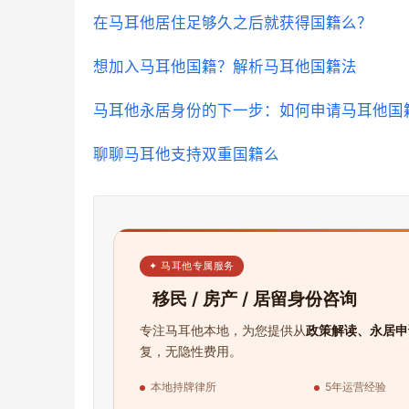
在马耳他居住足够久之后就获得国籍么？
想加入马耳他国籍？解析马耳他国籍法
马耳他永居身份的下一步：如何申请马耳他国
聊聊马耳他支持双重国籍么
✦ 马耳他专属服务
移民 / 房产 / 居留身份咨询
专注马耳他本地，为您提供从
政策解读、永居申
复，无隐性费用。
本地持牌律所
5年运营经验