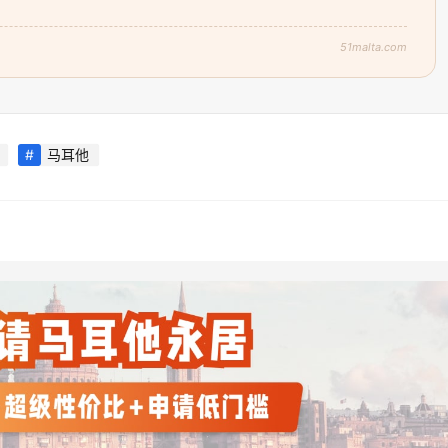
51malta.com
马耳他