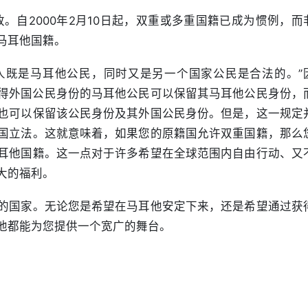
改。自2000年2月10日起，双重或多重国籍已成为惯例，而
马耳他国籍。
何人既是马耳他公民，同时又是另一个国家公民是合法的。”
，获得外国公民身份的马耳他公民可以保留其马耳他公民身份，
也可以保留该公民身份及其外国公民身份。但是，这一规定
国立法。这就意味着，如果您的原籍国允许双重国籍，那么
耳他国籍。这一点对于许多希望在全球范围内自由行动、又
大的福利。
的国家。无论您是希望在马耳他安定下来，还是希望通过获
他都能为您提供一个宽广的舞台。