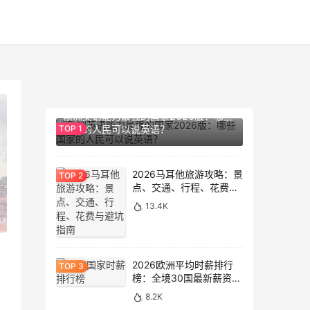
14.2K
欧洲英语能力最强的国家2026版：哪些
国家的人民可以说英语？
2026马耳他旅游攻略：景
点、交通、行程、花费与
避坑指南
13.4K
2026欧洲平均时薪排行
榜：全境30国最新薪资数
据大盘点
8.2K