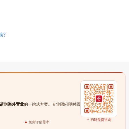
籍？
请
到
海外置业
的一站式方案。专业顾问即时回
↑ 扫码免费咨询
免费评估需求