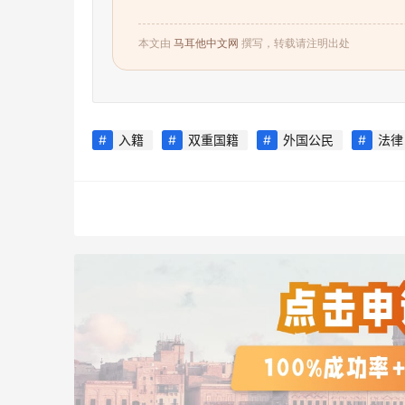
本文由
马耳他中文网
撰写，转载请注明出处
入籍
双重国籍
外国公民
法律