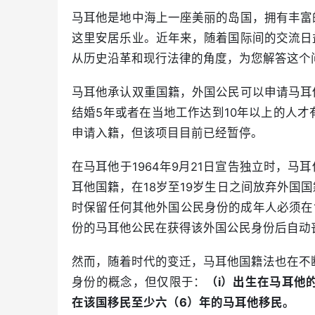
马耳他是地中海上一座美丽的岛国，拥有丰富
这里安居乐业。近年来，随着国际间的交流日
从历史沿革和现行法律的角度，为您解答这个
马耳他承认双重国籍，外国公民可以申请马耳
结婚5年或者在当地工作达到10年以上的人才
申请入籍，但该项目目前已经暂停。
在马耳他于1964年9月21日宣告独立时，
耳他国籍，在18岁至19岁生日之间放弃外国
时保留任何其他外国公民身份的成年人必须在1
份的马耳他公民在获得该外国公民身份后自动
然而，随着时代的变迁，马耳他国籍法也在不断
身份的概念，但仅限于：
（i）出生在马耳他的
在该国移民至少六（6）年的马耳他移民。