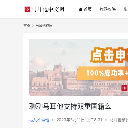
首页
旅游攻略
生
首页
马耳他移民
聊聊马耳他支持双重国籍么
马儿不理他
•
2023年5月11日 上午8:31
•
马耳他移