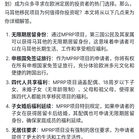
划）成为众多寻求在欧洲定居的投资者的热门选择。那么，
马耳他移民项目为何值得你投资呢？本文将从以下几点来为
你详细解答。
无限期居留身份
：通过MPRP项目，第三国公民及其家属
可以获得马耳他的无限期居留身份，这意味着申请者可
以在马耳他长期生活、工作和享受相应福利。
申根国免签证旅行
：作为MPRP项目的申请者，你将有权
在所有申根国家免签证旅行，充分体验欧洲多元文化和
便捷的跨国出行。
四代人共享福利
：MPRP项目涵盖配偶、18周岁以下子
女、未婚子女（无年龄限制）、父母和祖父母，使得家
族四代人都能共享移民项目的福利。
子女婚后福利延续
：MPRP项目特别规定，如果申请者的
子女在获得居留卡后结婚，其配偶也可申请无限期居留
身份，确保家庭成员的福利延续。
无居住要求
：MPRP项目没有强制的居住要求，为申请者
提供了更大的生活和工作灵活性。