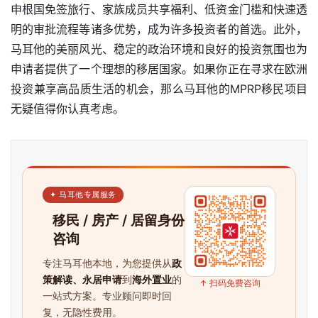
申根国免签旅行、家族成员共享福利、低资金门槛和快速透
明的审批流程等诸多优势，成为许多投资者的首选。此外，
马耳他的美丽风光、稳定的政治环境和良好的投资氛围也为
申请者提供了一个理想的移居国家。如果你正在寻求在欧洲
投资兼享高品质生活的机会，那么马耳他的MPRP移民项目
无疑值得你认真考虑。
✦ 马耳他专属服务
移民 / 房产 / 居留身份
咨询
专注马耳他本地，为您提供从
政
策解读、永居申请
到
海外置业
的
↑ 扫码免费咨询
一站式方案。专业顾问即时回
复，无隐性费用。