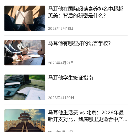
学
马耳他在国际阅读素养排名中超越
教
英美：背后的秘密是什么？
育
2023年5月18日
马耳他有哪些好的语言学校？
网
址
导
2023年4月21日
航
马耳他学生签证指南
2023年4月20日
马耳他生活费 vs 北京：2026年最
新开支对比，到底哪里更适合中产
家庭？