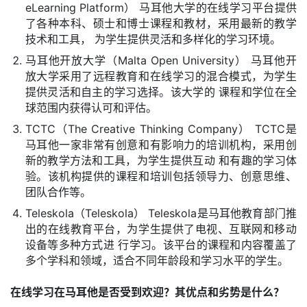
eLearning Platform） 马耳他大学的在线学习平台提供
了各种本科、硕士和博士课程和教材，采用最新的教学
技术和工具， 为学生提供灵活和多样化的学习环境。
马耳他开放大学（Malta Open University） 马耳他开
放大学采用了远程教育和在线学习的混合模式，为学生
提供灵活和自主的学习选择。该大学的 课程和学位在全
球范围内获得认可和评估。
TCTC（The Creative Thinking Company） TCTC是
马耳他一家非常有创意和有影响力的培训机构，采用创
新的教学方法和工具，为学生提供互动 和有趣的学习体
验。该机构提供的课程和培训包括领导力、创意思维、
团队合作等。
Teleskola（Teleskola） Teleskola是马耳他教育部门推
出的在线教育平台，为学生提供了电视、互联网和移动
设备等多种方式进 行学习。该平台的课程和内容覆盖了
多个学科和领域，适合不同年龄段和学习水平的学生。
在线学习在马耳他是否受到欢迎？其优点和劣势是什么？