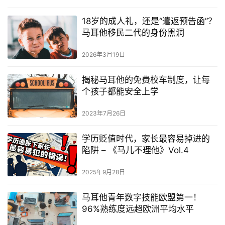
18岁的成人礼，还是“遣返预告函”？
马耳他移民二代的身份黑洞
2026年3月19日
揭秘马耳他的免费校车制度，让每
个孩子都能安全上学
2023年7月26日
学历贬值时代，家长最容易掉进的
陷阱 – 《马儿不理他》Vol.4
2025年9月28日
马耳他青年数字技能欧盟第一！
96%熟练度远超欧洲平均水平