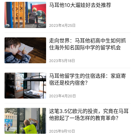
马耳他10大遛娃好去处推荐
2023年4月25日
走向世界：马耳他初高中生如何抓
住海外知名国际中学的留学机会
2023年5月18日
马耳他留学生的住宿选择：家庭寄
宿还是校内宿舍？
2023年4月20日
这笔3.5亿欧元的投资，究竟在马耳
他掀起了一场怎样的教育革命？
2025年9月10日