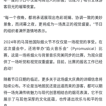
客目光的璀璨夜宴。
“每一个夜晚，都将承诺展现出色彩斑斓、协调一致的美妙
景象，而闭幕之夜，更将成为一场真正的视觉盛宴。”节日
的组织者满怀激情地表示。
2024年的马耳他国际烟火节不仅仅是一场视觉的享受。在
这次盛会中，还将举办“焰火音乐会”（Pyromusical）比
赛，这是一场将烟火与背景音乐完美同步的比赛，为观众提
供了一场听觉和视觉双重盛宴。目前，比赛的报名工作已经
启动！
随着节日日期的临近，更多关于这场盛大庆典的详细信息将
陆续公布。不论是当地居民还是远道而来的游客，都可以期
待一场充满传统魅力与现代创意相结合的烟花表演，它不仅
展示了马耳他深厚的文化底蕴，也传递出欢乐与和平的信
息。