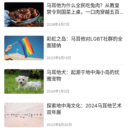
马耳他为什么全民吃兔肉？从教皇
禁令到国菜上桌，一口肉穿越五百
年
2026年4月7日
彩虹之岛：马耳他对LGBT社群的全
面接纳
2023年5月15日
马耳他犬：起源于地中海小岛的优
雅宠物
2024年1月3日
探索地中海文化：2024马耳他艺术
双年展
2023年8月30日