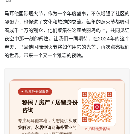
马耳他国际烟火节，作为一个年度盛事，不仅增强了社区的
凝聚力，也促进了文化和旅游的交流。每年的烟火节都吸引
着成千上万的观众，他们聚集在这座美丽岛屿上，共同见证
夜空中那一刻的辉煌。让我们一同期待，在2024年的这个
春天，马耳他国际烟火节将如何用它的光芒，再次点亮我们
的世界，带来一个又一个难忘的夜晚。
✦ 马耳他专属服务
移民 / 房产 / 居留身份
咨询
专注马耳他本地，为您提供从
政
策解读、永居申请
到
海外置业
的
↑ 扫码免费咨询