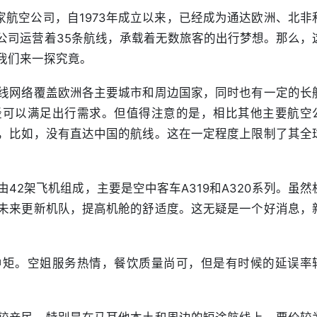
他的国家航空公司，自1973年成立以来，已经成为通达欧洲、北非
公司运营着35条航线，承载着无数旅客的出行梦想。那么，
我们来一探究竟。
线网络覆盖欧洲各主要城市和周边国家，同时也有一定的长
经可以满足出行需求。但值得注意的是，相比其他主要航空
，比如，没有直达中国的航线。这在一定程度上限制了其全
42架飞机组成，主要是空中客车A319和A320系列。虽然
未来更新机队，提高机舱的舒适度。这无疑是一个好消息，
中矩。空姐服务热情，餐饮质量尚可，但是有时候的延误率