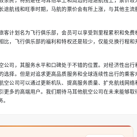
较亲民，特别是在马耳他本土和周边的短途航线上，票价较
长途航线和旺季时期，马航的票价会有所上涨，与其他主流
。
旅客计划名为飞行俱乐部，会员可以享受到里程累积和免费
相比，飞行俱乐部的福利和特权还是较少，仅能兑换行程和
空公司，其服务水平和口碑处于不错的位置。对经济性出行
的选择。但是对追求更高品质服务和全球连续性出行的乘客
航空公司可以通过更新机队、提高服务质量、扩充航线网络
引更多的高端用户。我们期待马耳他航空公司在未来能够取
务。