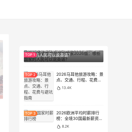
14.2K
欧洲英语能力最强的国家2026版：哪些
国家的人民可以说英语？
2026马耳他旅游攻略：景
点、交通、行程、花费与
避坑指南
13.4K
2026欧洲平均时薪排行
榜：全境30国最新薪资数
据大盘点
8.2K