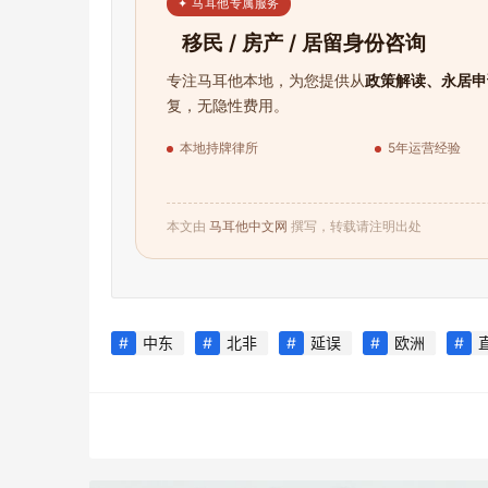
✦ 马耳他专属服务
移民 / 房产 / 居留身份咨询
专注马耳他本地，为您提供从
政策解读、永居申
复，无隐性费用。
本地持牌律所
5年运营经验
本文由
马耳他中文网
撰写，转载请注明出处
中东
北非
延误
欧洲