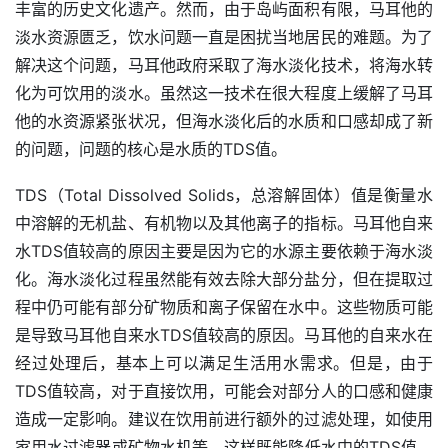
丰富的历史文化遗产。然而，由于岛屿面积有限，马耳他的
淡水资源匮乏，饮水问题一直是困扰当地居民的难题。为了
解决这个问题，马耳他政府采取了海水淡化技术，将海水转
化为可饮用的淡水。虽然这一技术在很大程度上缓解了马耳
他的水资源紧张状况，但海水淡化后的水质和口感却成了新
的问题，问题的核心是水质的TDS值。
TDS（Total Dissolved Solids，总溶解固体）值是衡量水
中溶解的无机盐、有机物以及其他离子的指标。马耳他自来
水TDS值较高的原因主要是因为它的水源主要依赖于海水淡
化。海水淡化过程虽然能有效去除大部分盐分，但在提取过
程中仍可能有部分矿物质和离子保留在水中。这些物质可能
是导致马耳他自来水TDS值较高的原因。马耳他的自来水在
经过处理后，基本上可以满足生活用水需求。但是，由于
TDS值较高，对于直接饮用，可能会对部分人的口感和健康
造成一定影响。建议在饮用前进行额外的过滤处理，如使用
家用水过滤器或矿物水机等。这样既能降低水中的TDS值，