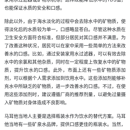
也能保证水质的安全和口感。
除此以外，由于海水淡化的过程中会去除水中的矿物质，使
得淡化后的水质较为单一，口感略显苍白。尽管这种水质在
卫生安全方面符合标准，但部分居民对其口感并不满意。为
了改善这种状况，居民可以在家中采用一些简单的方法来改
善水的口感。比如，通过安装家用水过滤器，可以有效去除
水中的余氯和其他杂质，同时在一定程度上恢复水中的矿物
质，提升饮水的口感。此外，市面上还有一些矿物质添加
剂，可以根据个人需求添加到饮用水中。这些添加剂能够补
充水中所缺乏的矿物质，进一步改善水的口感。不过，在使
用这些添加剂时，建议遵循厂商的推荐剂量，以避免过量摄
入矿物质对身体造成不良影响。
马耳他当地人主要是选择瓶装水作为饮水的替代方案。马耳
他当地有一些矿泉水品牌，提供口感更佳的瓶装水。当然，