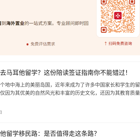
去马耳他留学？这份陪读签证指南你不能错过！
个地中海上的美丽岛国，近年来成为了许多中国家长和学生的留
仅因为其优美的自然风光和丰富的历史文化，还因为其教育质量
本相对较低。作为家长，当孩子选择去马耳他留学时，很多人都
孩子在国外的学习生活。那么，如何申请马耳他的陪读签证呢？
日
供详细的指导。 确定孩子的留学类型 首先，您需要确定孩子在
型。是短…
他留学移民路：是否值得走这条路？