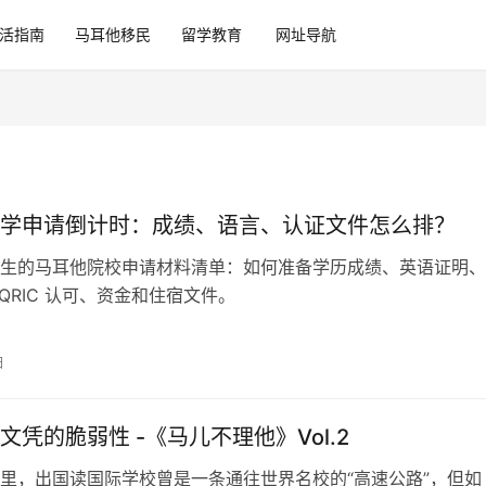
活指南
马耳他移民
留学教育
网址导航
学申请倒计时：成绩、语言、认证文件怎么排？
生的马耳他院校申请材料清单：如何准备学历成绩、英语证明、
QRIC 认可、资金和住宿文件。
日
文凭的脆弱性 -《马儿不理他》Vol.2
里，出国读国际学校曾是一条通往世界名校的“高速公路”，但如