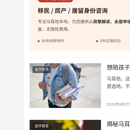
想陪孩子
留学教育
马耳他，这
首选地。不
高、生活成
望能够陪伴
2023年9月27
文将为您提
他的留学类
揭秘马耳
留学教育