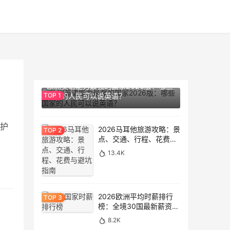
14.2K
欧洲英语能力最强的国家2026版：哪些
国家的人民可以说英语？
护
2026马耳他旅游攻略：景
点、交通、行程、花费与
避坑指南
13.4K
2026欧洲平均时薪排行
榜：全境30国最新薪资数
据大盘点
8.2K