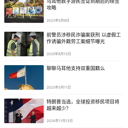
马耳他数字游民签证到期后的续签
攻略
2023年5月8日
前警员涉移民诈骗案获刑 以虚假工
作诱骗外籍劳工案细节曝光
2025年8月13日
聊聊马耳他支持双重国籍么
2023年5月11日
特朗普当选，全球投资移民项目将
越来越少？
2024年11月13日