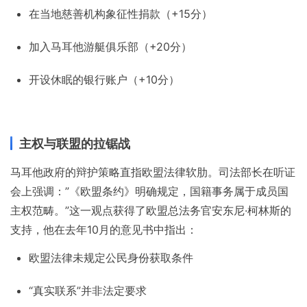
在当地慈善机构象征性捐款（+15分）
加入马耳他游艇俱乐部（+20分）
开设休眠的银行账户（+10分）
主权与联盟的拉锯战
马耳他政府的辩护策略直指欧盟法律软肋。司法部长在听证
会上强调：”《欧盟条约》明确规定，国籍事务属于成员国
主权范畴。”这一观点获得了欧盟总法务官安东尼·柯林斯的
支持，他在去年10月的意见书中指出：
欧盟法律未规定公民身份获取条件
“真实联系”并非法定要求