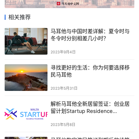
相关推荐
网
址
马耳他与中国时差详解：夏令时与
冬令时分别相差几小时？
导
航
2023年9月4日
寻找更好的生活：你为何要选择移
民马耳他
2023年5月31日
解析马耳他全新居留签证：创业居
留计划Startup Residence
Programme
2023年5月8日