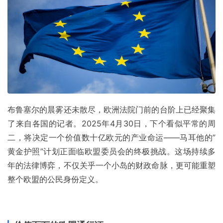
布鲁塞尔的晨雾还未散尽，欧洲法院门前的台阶上已经聚集
了来自各国的记者。2025年4月30日，下个看似平常的周
二，将决定一个价值数十亿欧元的产业命运——马耳他的”
黄金护照”计划正面临欧盟委员会的终极挑战。这场持续多
年的法律博弈，不仅关乎一个小岛的财政命脉，更可能重塑
整个欧盟的公民身份定义。