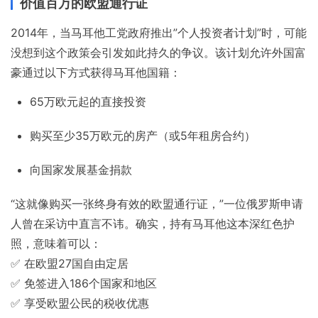
价值百万的欧盟通行证
2014年，当马耳他工党政府推出”个人投资者计划”时，可能
没想到这个政策会引发如此持久的争议。该计划允许外国富
豪通过以下方式获得马耳他国籍：
65万欧元起的直接投资
购买至少35万欧元的房产（或5年租房合约）
向国家发展基金捐款
“这就像购买一张终身有效的欧盟通行证，”一位俄罗斯申请
人曾在采访中直言不讳。确实，持有马耳他这本深红色护
照，意味着可以：
✅ 在欧盟27国自由定居
✅ 免签进入186个国家和地区
✅ 享受欧盟公民的税收优惠