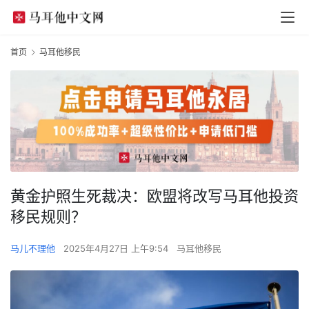
首页
马耳他移民
黄金护照生死裁决：欧盟将改写马耳他投资
移民规则？
马儿不理他
2025年4月27日 上午9:54
马耳他移民